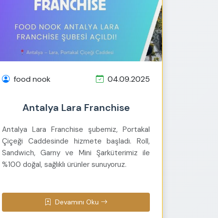
food nook
04.09.2025
Antalya Lara Franchise
Antalya Lara Franchise şubemiz, Portakal
Çiçeği Caddesinde hizmete başladı. Roll,
Sandwich, Garny ve Mini Şarküterimiz ile
%100 doğal, sağlıklı ürünler sunuyoruz.
Devamını Oku