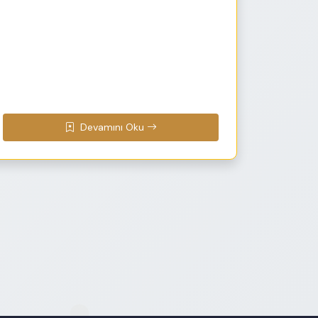
Devamını Oku