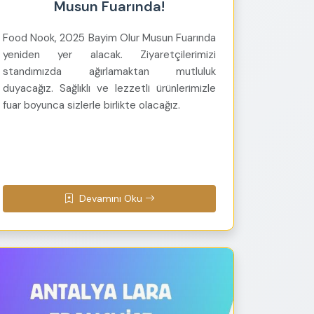
Musun Fuarında!
Food Nook, 2025 Bayim Olur Musun Fuarında
yeniden yer alacak. Ziyaretçilerimizi
standımızda ağırlamaktan mutluluk
duyacağız. Sağlıklı ve lezzetli ürünlerimizle
fuar boyunca sizlerle birlikte olacağız.
Devamını Oku