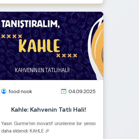
food nook
04.09.2025
Kahle: Kahvenin Tatlı Hali!
Yasin Gurme’nin inovatif ürünlerine bir yenisi
daha eklendi: KAHLE 🎉