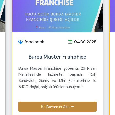
food nook
04.09.2025
Bursa Master Franchise
Bursa Master Franchise şubemiz, 23 Nisan
Mahallesinde hizmete başladı. Roll,
Sandwich, Garny ve Mini Şarküterimiz ile
%100 doğal, sağlıklı ürünler sunuyoruz.
Devamını Oku