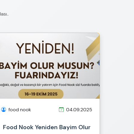
ası..
food nook
04.09.2025
Food Nook Yeniden Bayim Olur