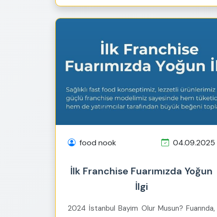
food nook
04.09.2025
İlk Franchise Fuarımızda Yoğun
İlgi
2024 İstanbul Bayim Olur Musun? Fuarında,