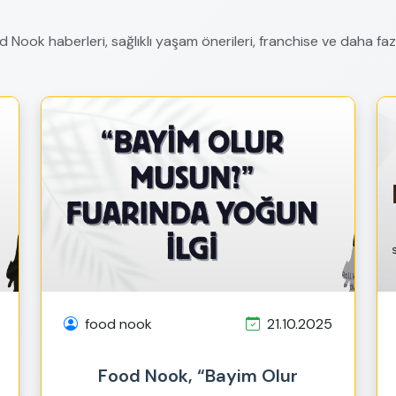
 Nook haberleri, sağlıklı yaşam önerileri, franchise ve daha fazl
food nook
21.10.2025
Food Nook, “Bayim Olur