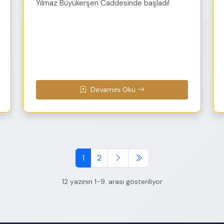
Yılmaz Büyükerşen Caddesinde başladı!
Devamını Oku
1
2
12 yazının 1-9. arası gösteriliyor