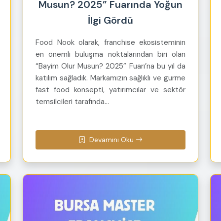
Musun? 2025” Fuarında Yoğun
İlgi Gördü
Food Nook olarak, franchise ekosisteminin
en önemli buluşma noktalarından biri olan
“Bayim Olur Musun? 2025” Fuarı’na bu yıl da
katılım sağladık. Markamızın sağlıklı ve gurme
fast food konsepti, yatırımcılar ve sektör
temsilcileri tarafında...
Devamını Oku