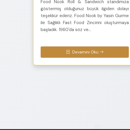
Food Nook Roll & Sandwich standımıza
göstermiş olduğunuz büyük ilgiden dolayı
teşekkür ederiz. Food Nook by Yasin Gurme
ile Sağlıklı Fast Food Zincirini oluşturmaya
başladık. 1960'da söz ve...
Devamını Oku