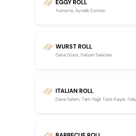
EGGY ROLL
Yumurta, Ayvalık Ezmesi
WURST ROLL
Dana Sosis, İtalyan Salatası
ITALIAN ROLL
Dana Salam, Tam Yağlı Taze Kaşar, İtal
BARBECUE ROLL