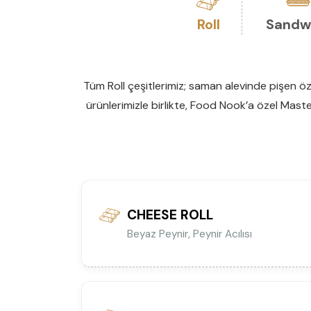
Roll
Sandw
Tüm Roll çeşitlerimiz; saman alevinde pişen özel
ürünlerimizle birlikte, Food Nook’a özel Master
CHEESE ROLL
Beyaz Peynir, Peynir Acılısı