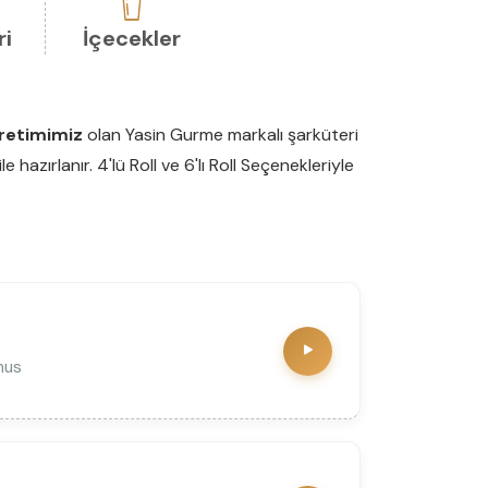
ri
İçecekler
retimimiz
olan Yasin Gurme markalı şarküteri
azırlanır. 4'lü Roll ve 6'lı Roll Seçenekleriyle
mus