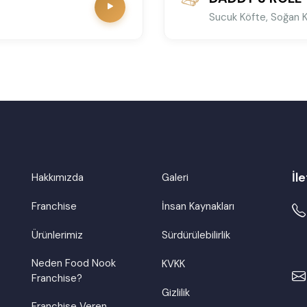
Sucuk Köfte, Soğan 
İle
Hakkımızda
Galeri
Franchise
İnsan Kaynakları
Ürünlerimiz
Sürdürülebilirlik
Neden Food Nook
KVKK
Franchise?
Gizlilik
Franchise Veren