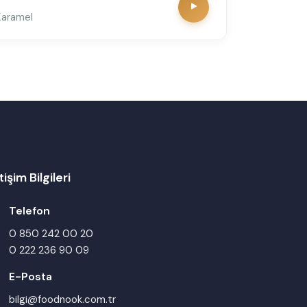
Karamel
tişim Bilgileri
Telefon
0 850 242 00 20
0 222 236 90 09
E-Posta
bilgi@foodnook.com.tr