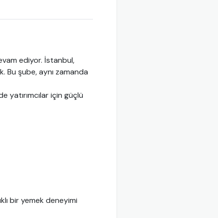
evam ediyor. İstanbul,
tık. Bu şube, aynı zamanda
de yatırımcılar için güçlü
klı bir yemek deneyimi