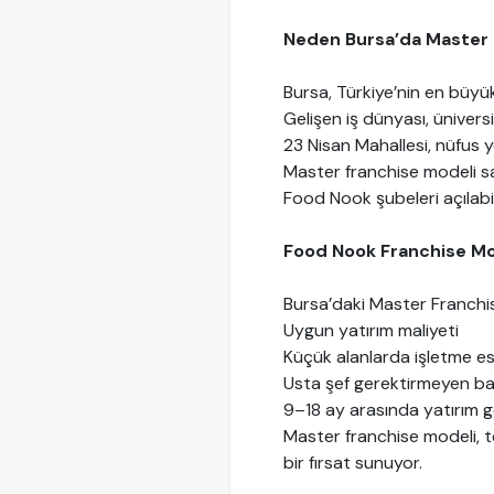
Neden Bursa’da Master 
Bursa, Türkiye’nin en büyü
Gelişen iş dünyası, üniversi
23 Nisan Mahallesi, nüfus 
Master franchise modeli sa
Food Nook şubeleri açılabi
Food Nook Franchise Mo
Bursa’daki Master Franchi
Uygun yatırım maliyeti
Küçük alanlarda işletme es
Usta şef gerektirmeyen b
9–18 ay arasında yatırım 
Master franchise modeli, te
bir fırsat sunuyor.