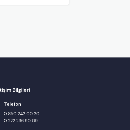
tişim Bilgileri
Telefon
0 850 242 00 20
0 222 236 90 09