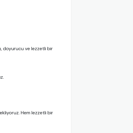
lı, doyurucu ve lezzetli bir
z.
kliyoruz. Hem lezzetli bir