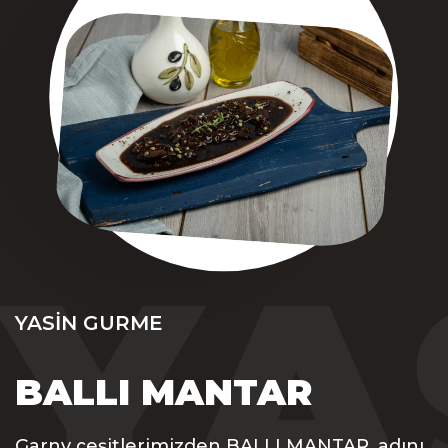
YA
YASIN GURME
BALLI MANTAR
Garny çeşitlerimizden BALLI MANTAR, adını