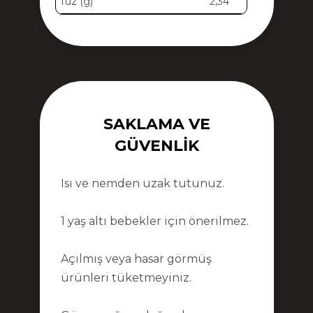
Tuz (g)
2,34
SAKLAMA VE
GÜVENLIK
Isı ve nemden uzak tutunuz.
1 yaş altı bebekler için önerilmez.
Açılmış veya hasar görmüş
ürünleri tüketmeyiniz.