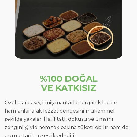
%100 DOĞAL
VE KATKISIZ
Özel olarak seçilmiş mantarlar, organik bal ile
harmanlanarak lezzet dengesini mükemmel
şekilde yakalar. Hafif tatlı dokusu ve umami
zenginliğiyle hem tek başına tüketilebilir hem de
gurme tariflere eşlik edebilir.