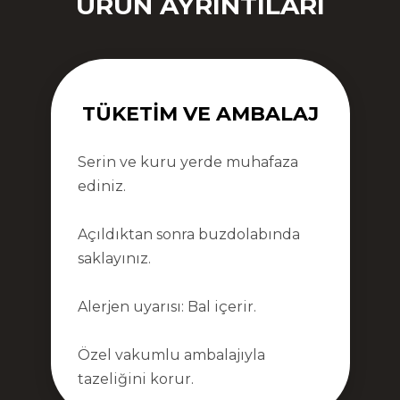
ÜRÜN AYRINTILARI
TÜKETIM VE AMBALAJ
Serin ve kuru yerde muhafaza
ediniz.
Açıldıktan sonra buzdolabında
saklayınız.
Alerjen uyarısı: Bal içerir.
Özel vakumlu ambalajıyla
tazeliğini korur.