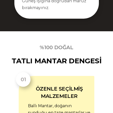
Güneş ışığına doğrudan maruz
bırakmayınız.
%100 DOĞAL
TATLI MANTAR DENGESI
ÖZENLE SEÇİLMİŞ
MALZEMELER
Ballı Mantar, doğanın
sunduğu en taze mantarlar ve