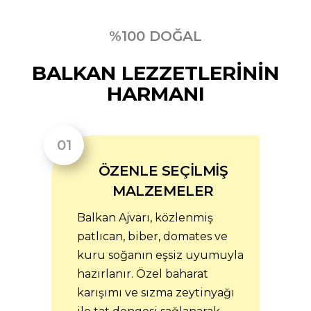
%100 DOĞAL
BALKAN LEZZETLERİNİN
HARMANI
ÖZENLE SEÇİLMİŞ
MALZEMELER
Balkan Ajvarı, közlenmiş
patlıcan, biber, domates ve
kuru soğanın eşsiz uyumuyla
hazırlanır. Özel baharat
karışımı ve sızma zeytinyağı