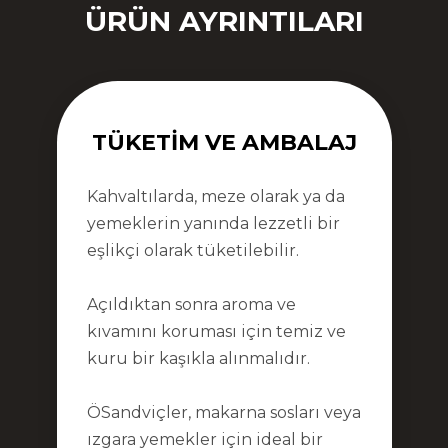
ÜRÜN AYRINTILARI
TÜKETIM VE AMBALAJ
Kahvaltılarda, meze olarak ya da
yemeklerin yanında lezzetli bir
eşlikçi olarak tüketilebilir.
Açıldıktan sonra aroma ve
kıvamını koruması için temiz ve
kuru bir kaşıkla alınmalıdır.
ÖSandviçler, makarna sosları veya
ızgara yemekler için ideal bir