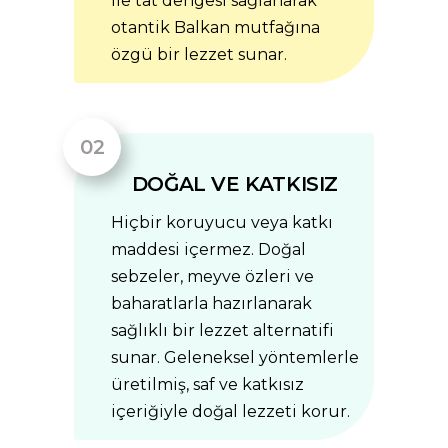
ile tat dengesi sağlanarak
otantik Balkan mutfağına
özgü bir lezzet sunar.
DOĞAL VE KATKISIZ
Hiçbir koruyucu veya katkı
maddesi içermez. Doğal
sebzeler, meyve özleri ve
baharatlarla hazırlanarak
sağlıklı bir lezzet alternatifi
sunar. Geleneksel yöntemlerle
üretilmiş, saf ve katkısız
içeriğiyle doğal lezzeti korur.