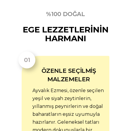
%100 DOĞAL
EGE LEZZETLERİNİN
HARMANI
ÖZENLE SEÇİLMİŞ
MALZEMELER
Ayvalık Ezmesi, özenle seçilen
yeşil ve siyah zeytinlerin,
yıllanmış peynirlerin ve doğal
baharatların eşsiz uyumuyla
hazırlanır. Geleneksel tatları
modern dokunuşlarla bir