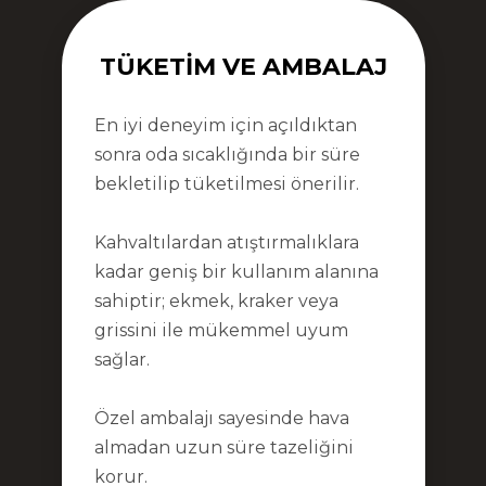
TÜKETIM VE AMBALAJ
En iyi deneyim için açıldıktan
sonra oda sıcaklığında bir süre
bekletilip tüketilmesi önerilir.
Kahvaltılardan atıştırmalıklara
kadar geniş bir kullanım alanına
sahiptir; ekmek, kraker veya
grissini ile mükemmel uyum
sağlar.
Özel ambalajı sayesinde hava
almadan uzun süre tazeliğini
korur.